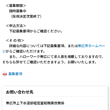
＜募集期間＞
随時募集中
（採用決定次第終了）
＜申込方法＞
下記募集要項からご確認ください。
＜そ の 他＞
詳細な内容については下記募集要項、または
帯広市ホームペー
ジ
からご確認いただけます。
また、ハローワーク帯広にて求人票を掲載しておりますので、
そちらも併せてご確認いただきますよう、お願いいたします。
募集要項
お問い合わせ先
帯広市上下水道部経営室総務課庶務係