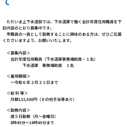
て
ただいま上下水道部では、下水道課で働く会計年度任用職員を下
記内容のとおり募集中です。
市職員の一員として勤務することに興味のある方は、ぜひご応募
くださいますよう、お願いいたします。
＜募集内容＞
会計年度任用職員（下水道課事務補助員・１名）
下水道課 事務補助員 １名
＜雇用期間＞
～令和６年３月３１日まで
＜給 料 等＞
月額133,500円（その他手当等あり）
＜勤務内容＞
週５日勤務（月～金曜日）
8時45分～16時45分まで