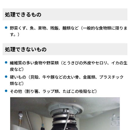
処理できるもの
野菜くず、魚、果物、残飯、麺類など（一般的な食物類に限りま
す。）
処理できないもの
繊維質の多い食物や野菜類（とうきびの外皮やセロリ、イカの生
皮など）
硬いもの（貝殻、牛や豚などの太い骨、金属類、プラスチック
類など）
その他（割り箸、ラップ類、たばこの吸殻など）