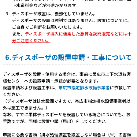
下水道料金などが別途かかります。
ディスポーザ設置は、義務化していません。
ディスポーザの設置は強制ではありません。設置については、
ご自身でご判断をお願いいたします。
また、
ディスポーザ導入に便乗した悪質な訪問販売などには十
分ご注意ください。
6.ディスポーザの設置申請・工事について
ディスポーザを設置・使用する場合は、事前に帯広市上下水道お客
様センターへの設置申請・承認が必要となります。
設置申請および設置工事は、
帯広市指定排水設備事業者
に依頼して
ください。
（ディスポーザは排水設備ですので、帯広市指定排水設備事業者以
外は施工できません。）
なお、すでに単体ディスポーザを設置している場合についても、お
手数ですが、同様に設置申請（届出）をしてください。
申請に必要な書類（排水処理装置を設置しない場合は（※）の書類