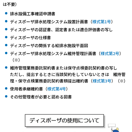
は不要）
排水設備工事確認申請書
ディスポーザ排水処理システム設置計画書（
様式第1号
）
ディスポーザの認証書、認定書または適合評価書の写し
ディスポーザの仕様書
ディスポーザの関係する給排水施設平面図
ディスポーザ排水処理システム維持管理計画書（
様式第2号
）
（※）
維持管理業務委託契約書または保守点検委託契約書の写し
ただし、提出するときに当該契約をしていないときは 維持管
理・保守点検業務委託契約書類提出確約書（
様式第3号
）（※）
使用者承継確約書（
様式第4号
）
その他管理者が必要と認める図書