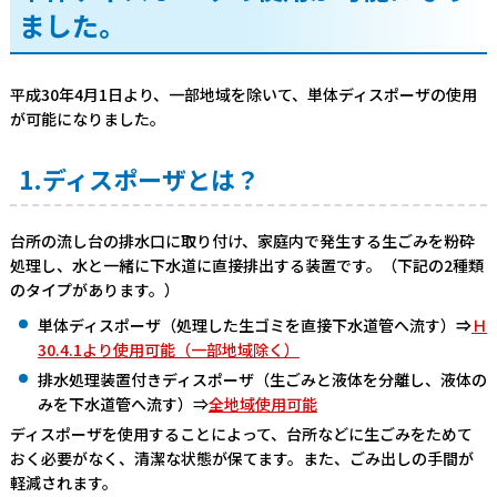
ました。
平成30年4月1日より、一部地域を除いて、単体ディスポーザの使用
が可能になりました。
1.ディスポーザとは？
台所の流し台の排水口に取り付け、家庭内で発生する生ごみを粉砕
処理し、水と一緒に下水道に直接排出する装置です。（下記の2種類
のタイプがあります。）
単体ディスポーザ（処理した生ゴミを直接下水道管へ流す）
⇒
Ｈ
30.4.1より使用可能（一部地域除く）
排水処理装置付きディスポーザ（生ごみと液体を分離し、液体の
みを下水道管へ流す）⇒
全地域使用可能
ディスポーザを使用することによって、台所などに生ごみをためて
おく必要がなく、清潔な状態が保てます。また、ごみ出しの手間が
軽減されます。